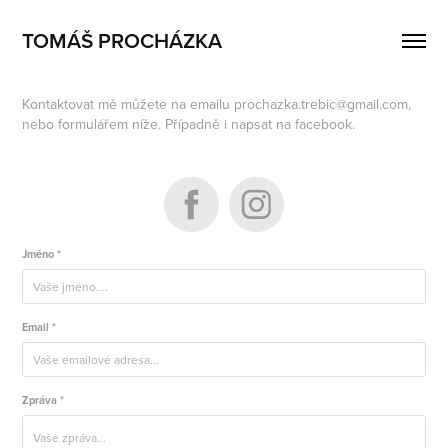
TOMÁŠ PROCHÁZKA
Kontaktovat mě můžete na emailu prochazka.trebic@gmail.com,
nebo formulářem níže. Případně i napsat na facebook.
Jméno *
Email *
Zpráva *